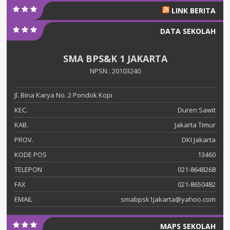
LINK BERITA
DATA SEKOLAH
SMA BPS&K 1 JAKARTA
NPSN : 20103240
Jl. Bina Karya No. 2 Pondok Kopi
KEC.
Duren Sawit
KAB.
Jakarta Timur
PROV.
DKI Jakarta
KODE POS
13460
TELEPON
021-8648268
FAX
021-8650482
EMAIL
smabpsk1jakarta@yahoo.com
MAPS SEKOLAH