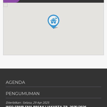
AGENDA
PENGUMUMAN
Diterbitkan :
Selasa, 29 Apr 2025
INFO SPMB SMA BPS&K I JAKARTA TP. 2025/2026