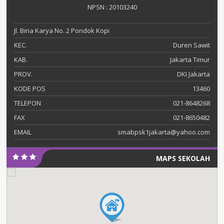
NPSN : 20103240
Jl. Bina Karya No. 2 Pondok Kopi
KEC.
Duren Sawit
KAB.
Jakarta Timur
PROV.
DKI Jakarta
KODE POS
13460
TELEPON
021-8648268
FAX
021-8650482
EMAIL
smabpsk1jakarta@yahoo.com
MAPS SEKOLAH