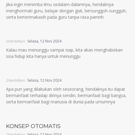
Jika ingin menimba ilmu sedalam-dalamnya, hendaknya
menghormati guru, belajar dengan giat, bersungguh-sungguh,
serta berterimakasih pada guru tanpa rasa pamrih
Diterbitkan :
Selasa, 12 Nov 2024
Kalau mau menunggu sampai siap, kita akan menghabiskan
sisa hidup kita hanya untuk menunggu
Diterbitkan :
Selasa, 12 Nov 2024
Apa pun yang dilakukan oleh seseorang, hendaknya itu dapat
bermanfaat terhadap dirinya sendiri, bermanfaat bagi bangsa,
serta bermanfaat bagi manusia di dunia pada umumnya
KONSEP OTOMATIS
Diterbitkan :
Selasa, 12 Nov 2024