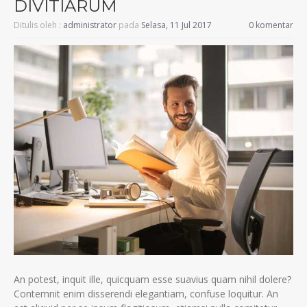
DIVITIARUM
Ditulis oleh :
administrator
pada
Selasa, 11 Jul 2017
0 komentar
An potest, inquit ille, quicquam esse suavius quam nihil dolere?
Contemnit enim disserendi elegantiam, confuse loquitur. An