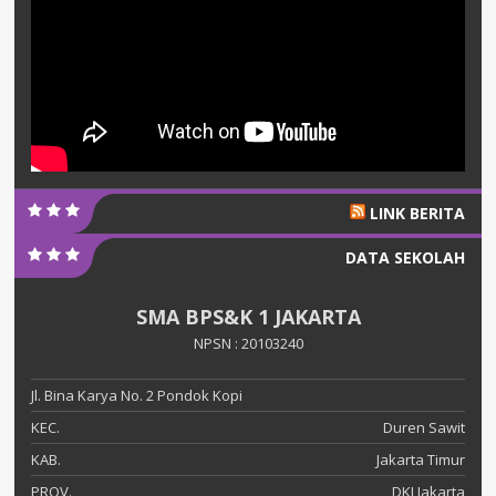
LINK BERITA
DATA SEKOLAH
SMA BPS&K 1 JAKARTA
NPSN : 20103240
Jl. Bina Karya No. 2 Pondok Kopi
KEC.
Duren Sawit
KAB.
Jakarta Timur
PROV.
DKI Jakarta