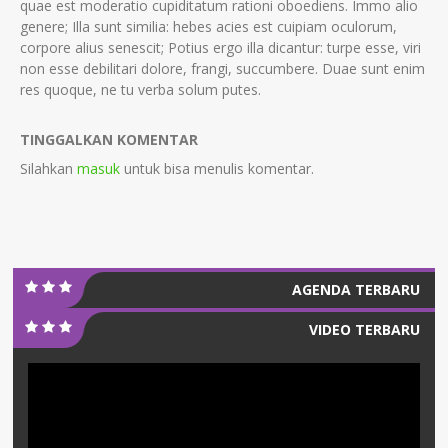
quae est moderatio cupiditatum rationi oboediens. Immo alio
genere; Illa sunt similia: hebes acies est cuipiam oculorum,
corpore alius senescit; Potius ergo illa dicantur: turpe esse, viri
non esse debilitari dolore, frangi, succumbere. Duae sunt enim
res quoque, ne tu verba solum putes.
TINGGALKAN KOMENTAR
Silahkan
masuk
untuk bisa menulis komentar.
AGENDA TERBARU
VIDEO TERBARU