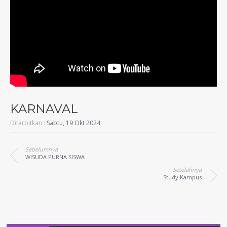
KARNAVAL
Diterbitkan :
Sabtu, 19 Okt 2024
Sebelumnya
WISUDA PURNA SISWA
Setelahnya
Study Kampus