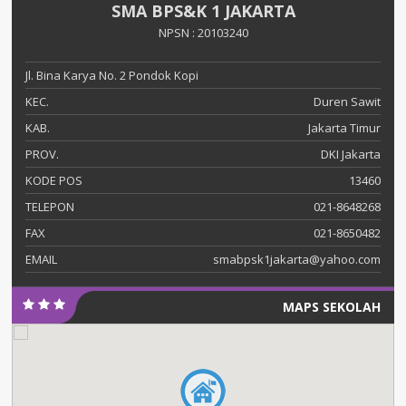
SMA BPS&K 1 JAKARTA
NPSN : 20103240
Jl. Bina Karya No. 2 Pondok Kopi
KEC.
Duren Sawit
KAB.
Jakarta Timur
PROV.
DKI Jakarta
KODE POS
13460
TELEPON
021-8648268
FAX
021-8650482
EMAIL
smabpsk1jakarta@yahoo.com
MAPS SEKOLAH