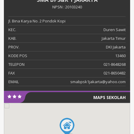
NPSN : 20103240
Jl. Bina Karya No. 2 Pondok Kopi
KEC.
Duren Sawit
KAB.
Jakarta Timur
PROV.
DKI Jakarta
KODE POS
13460
TELEPON
021-8648268
FAX
021-8650482
EMAIL
smabpsk1jakarta@yahoo.com
MAPS SEKOLAH