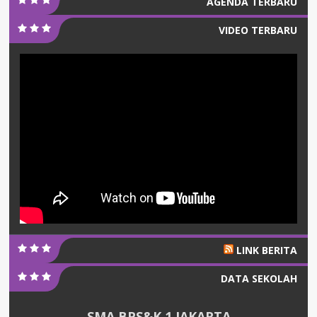
AGENDA TERBARU
VIDEO TERBARU
LINK BERITA
DATA SEKOLAH
SMA BPS&K 1 JAKARTA