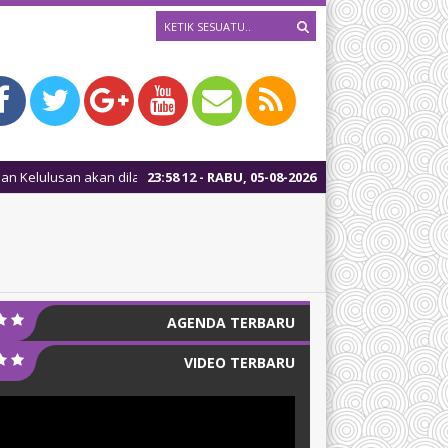
san akan dilaksanakan tanggal 05 Mei 2025, mulai pukul 10:00 WIB
23
:
58
12
- RABU, 05-08-2026
AGENDA TERBARU
VIDEO TERBARU