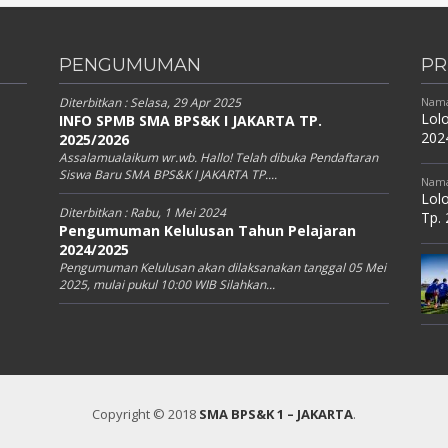
PENGUMUMAN
PR
Diterbitkan :
Selasa, 29 Apr 2025
Nama
Lolo
INFO SPMB SMA BPS&K I JAKARTA TP.
202
2025/2026
Assalamualaikum wr.wb. Hallo! Telah dibuka Pendaftaran
Siswa Baru SMA BPS&K I JAKARTA TP....
Nama
Lolo
Diterbitkan :
Rabu, 1 Mei 2024
Tp.
Pengumuman Kelulusan Tahun Pelajaran
2024/2025
Pengumuman Kelulusan akan dilaksanakan tanggal 05 Mei
2025, mulai pukul 10:00 WIB Silahkan...
Copyright © 2018
SMA BPS&K 1 – JAKARTA
.