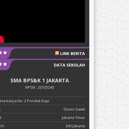
LINK BERITA
DATA SEKOLAH
SMA BPS&K 1 JAKARTA
NPSN : 20103240
 Bina Karya No. 2 Pondok Kopi
.
Duren Sawit
.
Jakarta Timur
OV.
DKI Jakarta