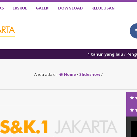
AS
EKSKUL
GALERI
DOWNLOAD
KELULUSAN
1 tahun yang lalu
/ Pengumuman 
Anda ada di :
Home
/
Slideshow
/