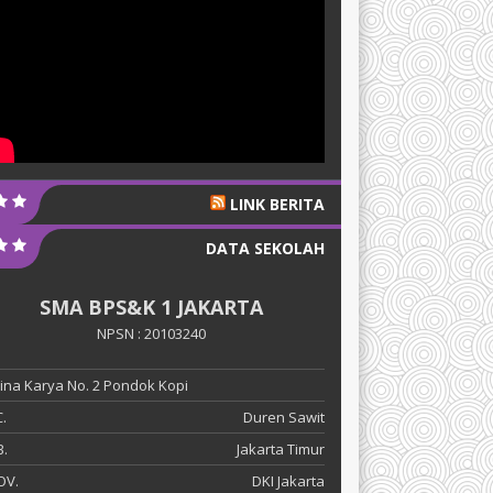
LINK BERITA
DATA SEKOLAH
SMA BPS&K 1 JAKARTA
NPSN : 20103240
 Bina Karya No. 2 Pondok Kopi
.
Duren Sawit
.
Jakarta Timur
OV.
DKI Jakarta