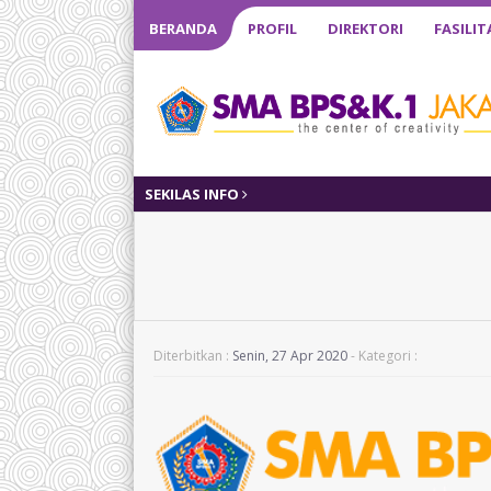
BERANDA
PROFIL
DIREKTORI
FASILIT
SEKILAS INFO
Diterbitkan :
Senin, 27 Apr 2020
- Kategori :