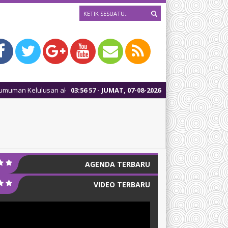
Kelulusan akan dilaksanakan tanggal 05 Mei 2025, mulai pukul 10:00 WIB
03
:
56
57
- JUMAT, 07-08-2026
AGENDA TERBARU
VIDEO TERBARU