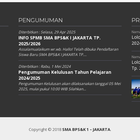
PENGUMUMAN
PR
Diterbitkan :
Selasa, 29 Apr 2025
Nama
Lolo
INFO SPMB SMA BPS&K I JAKARTA TP.
202
2025/2026
Assalamualaikum wr.wb. Hallo! Telah dibuka Pendaftaran
Siswa Baru SMA BPS&K I JAKARTA TP....
Nama
Lolo
Diterbitkan :
Rabu, 1 Mei 2024
Tp.
Pengumuman Kelulusan Tahun Pelajaran
2024/2025
Pengumuman Kelulusan akan dilaksanakan tanggal 05 Mei
2025, mulai pukul 10:00 WIB Silahkan...
Copyright © 2018
SMA BPS&K 1 – JAKARTA
.