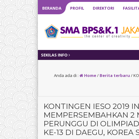
BERANDA
PROFIL
DIREKTORI
FASILIT
SEKILAS INFO
Anda ada di :
Home
/
Berita terbaru
/
KO
KONTINGEN IESO 2019 I
MEMPERSEMBAHKAN 2 M
PERUNGGU DI OLIMPIA
KE-13 DI DAEGU, KOREA