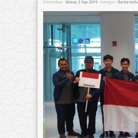
Diterbitkan :
Selasa, 3 Sep 2019
- Kategori :
Berita terb