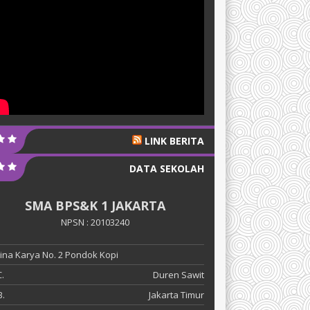
LINK BERITA
DATA SEKOLAH
SMA BPS&K 1 JAKARTA
NPSN : 20103240
 Bina Karya No. 2 Pondok Kopi
.
Duren Sawit
.
Jakarta Timur