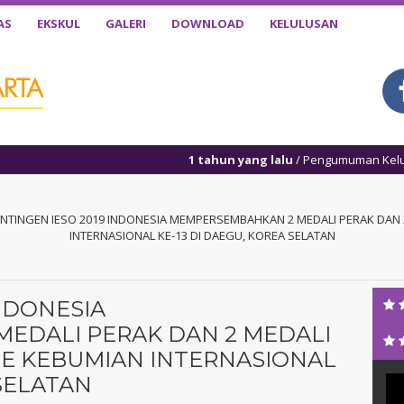
AS
EKSKUL
GALERI
DOWNLOAD
KELULUSAN
1 tahun yang lalu
/ Pengumuman Kelulusan akan dilaksa
NTINGEN IESO 2019 INDONESIA MEMPERSEMBAHKAN 2 MEDALI PERAK DAN 
INTERNASIONAL KE-13 DI DAEGU, KOREA SELATAN
NDONESIA
EDALI PERAK DAN 2 MEDALI
DE KEBUMIAN INTERNASIONAL
 SELATAN