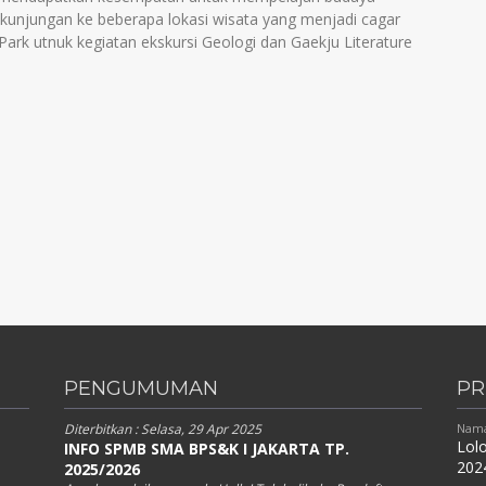
unjungan ke beberapa lokasi wisata yang menjadi cagar
rk utnuk kegiatan ekskursi Geologi dan Gaekju Literature
PENGUMUMAN
PR
Diterbitkan :
Selasa, 29 Apr 2025
Nama
Lolo
INFO SPMB SMA BPS&K I JAKARTA TP.
202
2025/2026