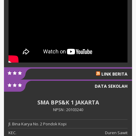
LINK BERITA
DATA SEKOLAH
SMA BPS&K 1 JAKARTA
NPSN : 20103240
Jl. Bina Karya No. 2 Pondok Kopi
KEC.
Duren Sawit