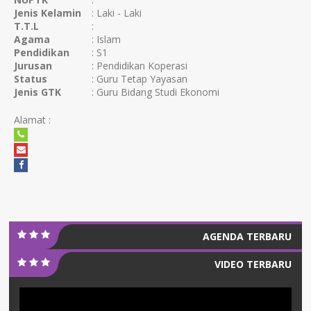
Jenis Kelamin
: Laki - Laki
T.T.L
:
Agama
: Islam
Pendidikan
: S1
Jurusan
: Pendidikan Koperasi
Status
: Guru Tetap Yayasan
Jenis GTK
: Guru Bidang Studi Ekonomi
Alamat :
AGENDA TERBARU
VIDEO TERBARU