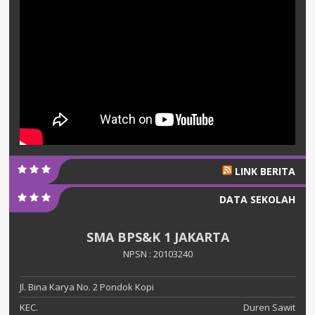
LINK BERITA
DATA SEKOLAH
SMA BPS&K 1 JAKARTA
NPSN : 20103240
Jl. Bina Karya No. 2 Pondok Kopi
KEC.
Duren Sawit