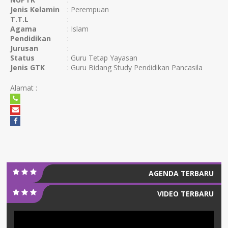
Jenis Kelamin
: Perempuan
T.T.L
:
Agama
: Islam
Pendidikan
:
Jurusan
:
Status
: Guru Tetap Yayasan
Jenis GTK
: Guru Bidang Study Pendidikan Pancasila
Alamat :
AGENDA TERBARU
VIDEO TERBARU