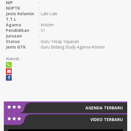
NIP
:
NUPTK
:
Jenis Kelamin
: Laki-Laki
T.T.L
:
Agama
: Kristen
Pendidikan
: S1
Jurusan
:
Status
: Guru Tetap Yayasan
Jenis GTK
: Guru Bidang Study Agama Kristen
Alamat :
AGENDA TERBARU
VIDEO TERBARU