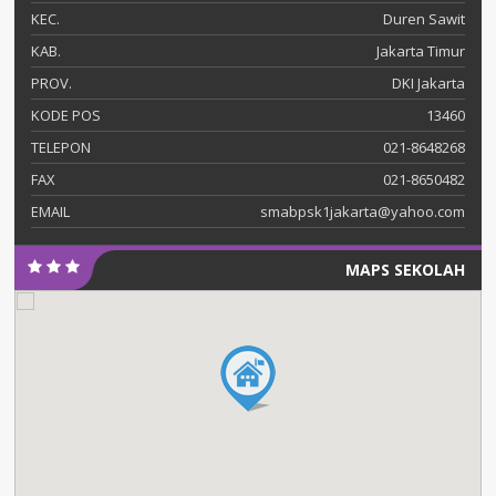
KEC.
Duren Sawit
KAB.
Jakarta Timur
PROV.
DKI Jakarta
KODE POS
13460
TELEPON
021-8648268
FAX
021-8650482
EMAIL
smabpsk1jakarta@yahoo.com
MAPS SEKOLAH