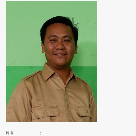
NIK
: