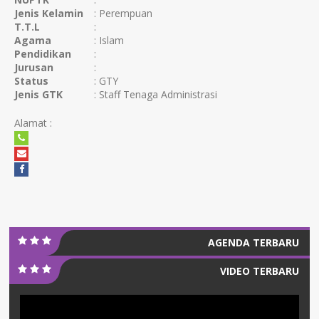
Jenis Kelamin
: Perempuan
T.T.L
:
Agama
: Islam
Pendidikan
:
Jurusan
:
Status
: GTY
Jenis GTK
: Staff Tenaga Administrasi
Alamat :
AGENDA TERBARU
VIDEO TERBARU