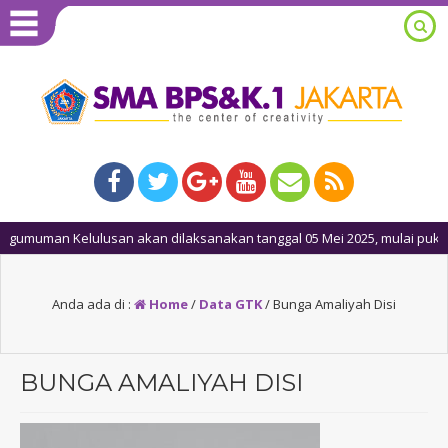
umuman Kelulusan akan dilaksanakan tanggal 05 Mei 2025, mulai pukul 10
Anda ada di :
Home
/
Data GTK
/
Bunga Amaliyah Disi
BUNGA AMALIYAH DISI