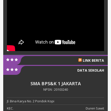
LINK BERITA
DATA SEKOLAH
SMA BPS&K 1 JAKARTA
NPSN : 20103240
Jl. Bina Karya No. 2 Pondok Kopi
KEC.
Duren Sawit