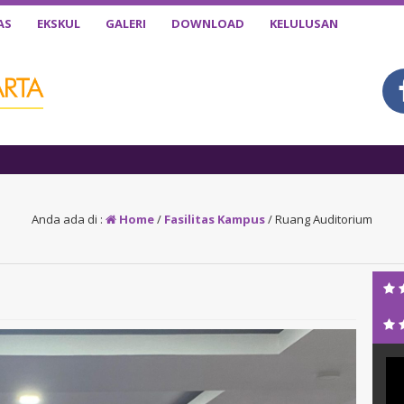
AS
EKSKUL
GALERI
DOWNLOAD
KELULUSAN
1 tah
Anda ada di :
Home
/
Fasilitas Kampus
/
Ruang Auditorium