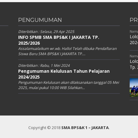
PENGUMUMAN
PR
Diterbitkan :
Selasa, 29 Apr 2025
Nama
Lolo
INFO SPMB SMA BPS&K I JAKARTA TP.
202
2025/2026
Assalamualaikum wr.wb. Hallo! Telah dibuka Pendaftaran
Siswa Baru SMA BPS&K I JAKARTA TP....
Nama
Lolo
Diterbitkan :
Rabu, 1 Mei 2024
Tp.
Pengumuman Kelulusan Tahun Pelajaran
2024/2025
Pengumuman Kelulusan akan dilaksanakan tanggal 05 Mei
2025, mulai pukul 10:00 WIB Silahkan...
Copyright © 2018
SMA BPS&K 1 – JAKARTA
.