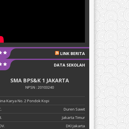
LINK BERITA
DATA SEKOLAH
SMA BPS&K 1 JAKARTA
NPSN : 20103240
 Bina Karya No. 2 Pondok Kopi
.
Duren Sawit
.
Jakarta Timur
OV.
DKI Jakarta