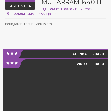
MUHARRAM 1440 H
SEPTEMBER
WAKTU
: 08.00 - 11 Sep 2018
LOKASI
: SMA BPS&K 1 Jakarta
Peringatan Tahun Baru Islam
AGENDA TERBARU
VIDEO TERBARU