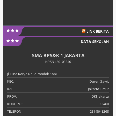
LINK BERITA
DATA SEKOLAH
SMA BPS&K 1 JAKARTA
NPSN : 20103240
Jl. Bina Karya No. 2 Pondok Kopi
KEC.
Duren Sawit
KAB.
Jakarta Timur
PROV.
DKI Jakarta
KODE POS
13460
TELEPON
021-8648268